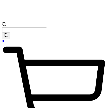
Products
search
0