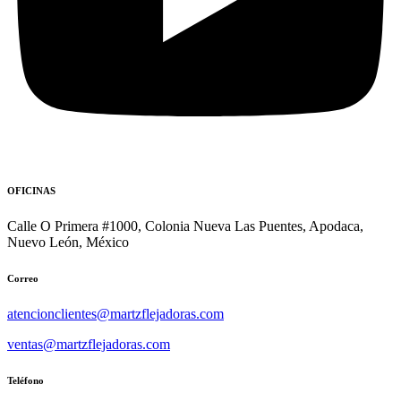
OFICINAS
Calle O Primera #1000, Colonia Nueva Las Puentes, Apodaca,
Nuevo León, México
Correo
atencionclientes@martzflejadoras.com
ventas@martzflejadoras.com
Teléfono