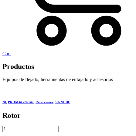
Cart
Productos
Equipos de flejado, herramientas de enfajado y accesorios
28
,
PRHM34 286147
,
Refacciones
,
SIGNODE
Rotor
Rotor
quantity