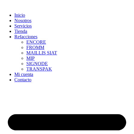
Skip
to
Inicio
content
Nosotros
Servicios
Tienda
Refacciones
ENCORE
FROMM
MAILLIS SIAT
MIP
SIGNODE
TRANSPAK
Mi cuenta
Contacto