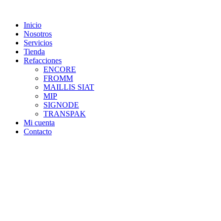
Skip
to
Inicio
content
Nosotros
Servicios
Tienda
Refacciones
ENCORE
FROMM
MAILLIS SIAT
MIP
SIGNODE
TRANSPAK
Mi cuenta
Contacto