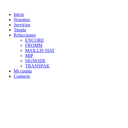
Skip
to
Inicio
content
Nosotros
Servicios
Tienda
Refacciones
ENCORE
FROMM
MAILLIS SIAT
MIP
SIGNODE
TRANSPAK
Mi cuenta
Contacto