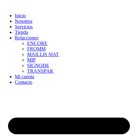
Skip
to
Inicio
content
Nosotros
Servicios
Tienda
Refacciones
ENCORE
FROMM
MAILLIS SIAT
MIP
SIGNODE
TRANSPAK
Mi cuenta
Contacto