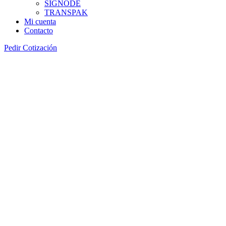
SIGNODE
TRANSPAK
Mi cuenta
Contacto
Pedir Cotización