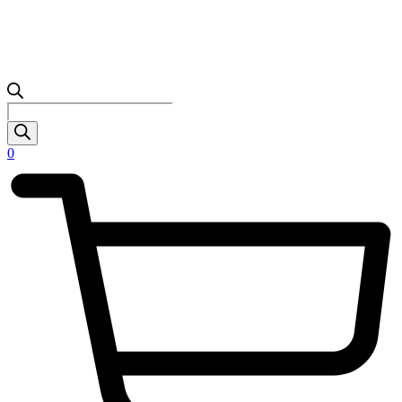
Products
search
0