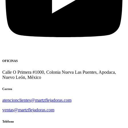
OFICINAS
Calle O Primera #1000, Colonia Nueva Las Puentes, Apodaca,
Nuevo León, México
Correo
atencionclientes@martzflejadoras.com
ventas@martzflejadoras.com
Teléfono