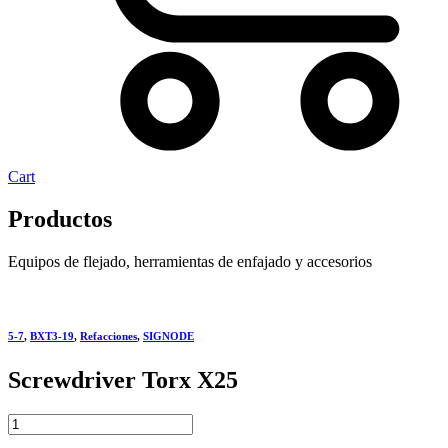
Cart
Productos
Equipos de flejado, herramientas de enfajado y accesorios
5-7
,
BXT3-19
,
Refacciones
,
SIGNODE
Screwdriver Torx X25
Screwdriver
Torx