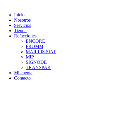
Skip
to
Inicio
content
Nosotros
Servicios
Tienda
Refacciones
ENCORE
FROMM
MAILLIS SIAT
MIP
SIGNODE
TRANSPAK
Mi cuenta
Contacto