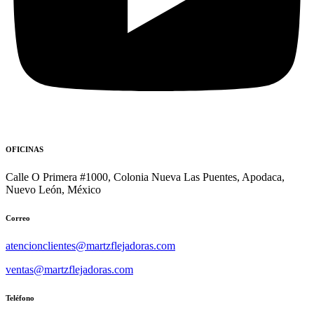
OFICINAS
Calle O Primera #1000, Colonia Nueva Las Puentes, Apodaca,
Nuevo León, México
Correo
atencionclientes@martzflejadoras.com
ventas@martzflejadoras.com
Teléfono