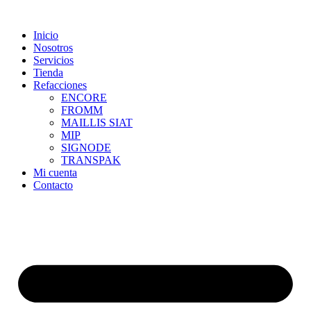
Skip
to
Inicio
content
Nosotros
Servicios
Tienda
Refacciones
ENCORE
FROMM
MAILLIS SIAT
MIP
SIGNODE
TRANSPAK
Mi cuenta
Contacto