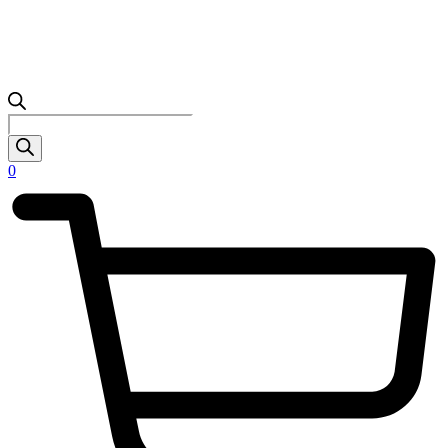
Products
search
0