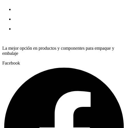
x
12
quantity
La mejor opción en productos y componentes para empaque y
embalaje
Facebook