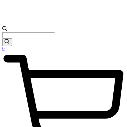
Products
search
0