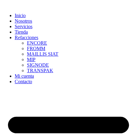
Skip
to
Inicio
content
Nosotros
Servicios
Tienda
Refacciones
ENCORE
FROMM
MAILLIS SIAT
MIP
SIGNODE
TRANSPAK
Mi cuenta
Contacto