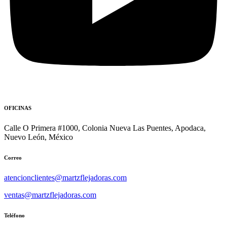
OFICINAS
Calle O Primera #1000, Colonia Nueva Las Puentes, Apodaca,
Nuevo León, México
Correo
atencionclientes@martzflejadoras.com
ventas@martzflejadoras.com
Teléfono