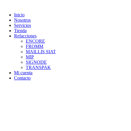
Skip
to
Inicio
content
Nosotros
Servicios
Tienda
Refacciones
ENCORE
FROMM
MAILLIS SIAT
MIP
SIGNODE
TRANSPAK
Mi cuenta
Contacto