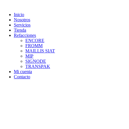
Skip
to
Inicio
content
Nosotros
Servicios
Tienda
Refacciones
ENCORE
FROMM
MAILLIS SIAT
MIP
SIGNODE
TRANSPAK
Mi cuenta
Contacto