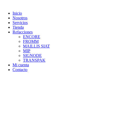
Skip
to
Inicio
content
Nosotros
Servicios
Tienda
Refacciones
ENCORE
FROMM
MAILLIS SIAT
MIP
SIGNODE
TRANSPAK
Mi cuenta
Contacto