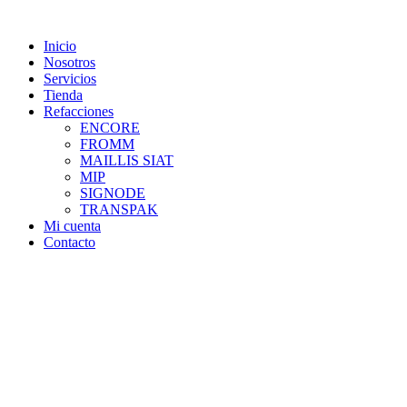
Skip
to
Inicio
content
Nosotros
Servicios
Tienda
Refacciones
ENCORE
FROMM
MAILLIS SIAT
MIP
SIGNODE
TRANSPAK
Mi cuenta
Contacto