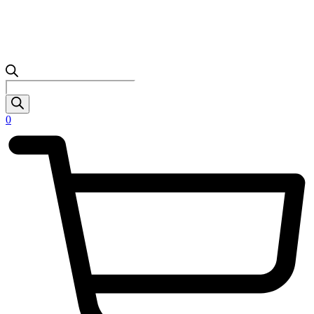
Products
search
0