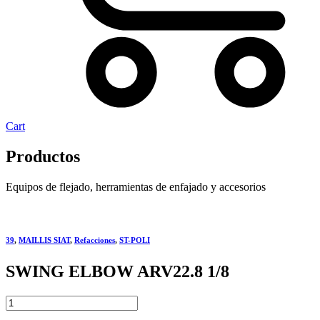
Cart
Productos
Equipos de flejado, herramientas de enfajado y accesorios
39
,
MAILLIS SIAT
,
Refacciones
,
ST-POLI
SWING ELBOW ARV22.8 1/8
SWING
ELBOW