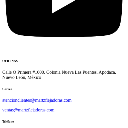
OFICINAS
Calle O Primera #1000, Colonia Nueva Las Puentes, Apodaca,
Nuevo León, México
Correo
atencionclientes@martzflejadoras.com
ventas@martzflejadoras.com
Teléfono