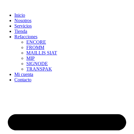
Skip
to
Inicio
content
Nosotros
Servicios
Tienda
Refacciones
ENCORE
FROMM
MAILLIS SIAT
MIP
SIGNODE
TRANSPAK
Mi cuenta
Contacto