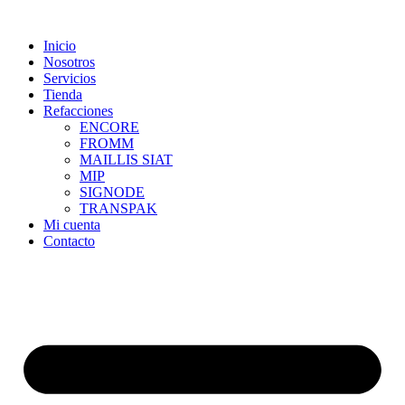
Skip
to
Inicio
content
Nosotros
Servicios
Tienda
Refacciones
ENCORE
FROMM
MAILLIS SIAT
MIP
SIGNODE
TRANSPAK
Mi cuenta
Contacto