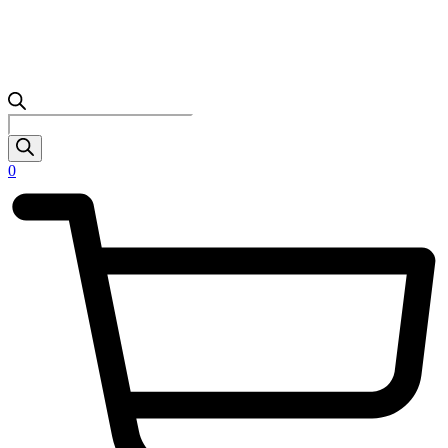
Products
search
0