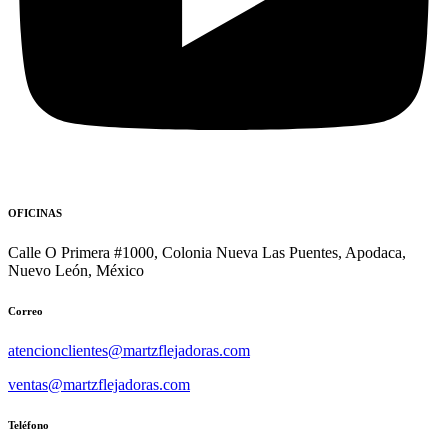
OFICINAS
Calle O Primera #1000, Colonia Nueva Las Puentes, Apodaca,
Nuevo León, México
Correo
atencionclientes@martzflejadoras.com
ventas@martzflejadoras.com
Teléfono