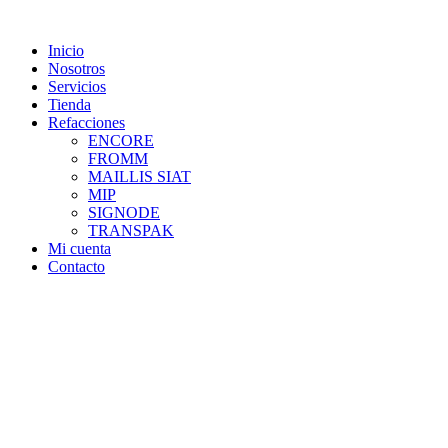
Skip
to
Inicio
content
Nosotros
Servicios
Tienda
Refacciones
ENCORE
FROMM
MAILLIS SIAT
MIP
SIGNODE
TRANSPAK
Mi cuenta
Contacto