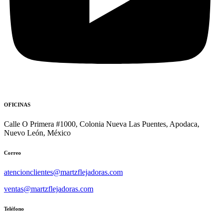
OFICINAS
Calle O Primera #1000, Colonia Nueva Las Puentes, Apodaca,
Nuevo León, México
Correo
atencionclientes@martzflejadoras.com
ventas@martzflejadoras.com
Teléfono