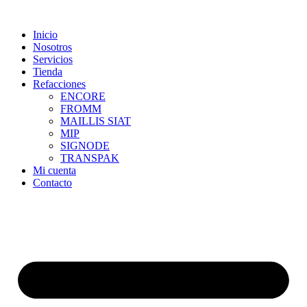
Skip
to
Inicio
content
Nosotros
Servicios
Tienda
Refacciones
ENCORE
FROMM
MAILLIS SIAT
MIP
SIGNODE
TRANSPAK
Mi cuenta
Contacto