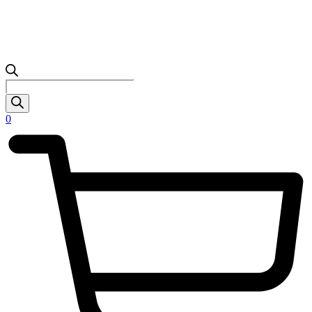
Products
search
0