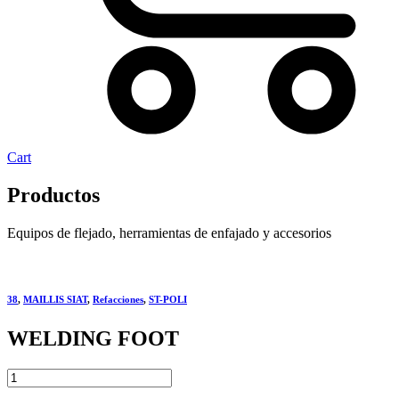
Cart
Productos
Equipos de flejado, herramientas de enfajado y accesorios
38
,
MAILLIS SIAT
,
Refacciones
,
ST-POLI
WELDING FOOT
WELDING
FOOT